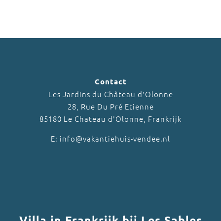
Contact
Les Jardins du Château d'Olonne
28, Rue Du Pré Etienne
85180 Le Chateau d'Olonne, Frankrijk
E: info@vakantiehuis-vendee.nl
Villa in Frankrijk bij Les Sables