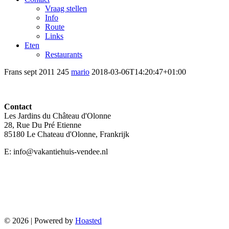
Vraag stellen
Info
Route
Links
Eten
Restaurants
Frans sept 2011 245
mario
2018-03-06T14:20:47+01:00
Contact
Les Jardins du Château d'Olonne
28, Rue Du Pré Etienne
85180 Le Chateau d'Olonne, Frankrijk
E: info@vakantiehuis-vendee.nl
Villa in Frankrijk bij Les
Sables d'Olonne, Vendee
©
2026 | Powered by
Hoasted