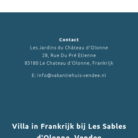
Contact
Les Jardins du Château d'Olonne
28, Rue Du Pré Etienne
85180 Le Chateau d'Olonne, Frankrijk
E: info@vakantiehuis-vendee.nl
Villa in Frankrijk bij Les Sables
d'Olonne, Vendee